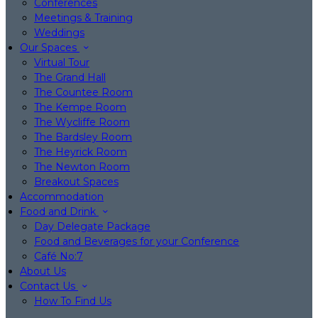
Conferences
Meetings & Training
Weddings
Our Spaces
Virtual Tour
The Grand Hall
The Countee Room
The Kempe Room
The Wycliffe Room
The Bardsley Room
The Heyrick Room
The Newton Room
Breakout Spaces
Accommodation
Food and Drink
Day Delegate Package
Food and Beverages for your Conference
Café No:7
About Us
Contact Us
How To Find Us