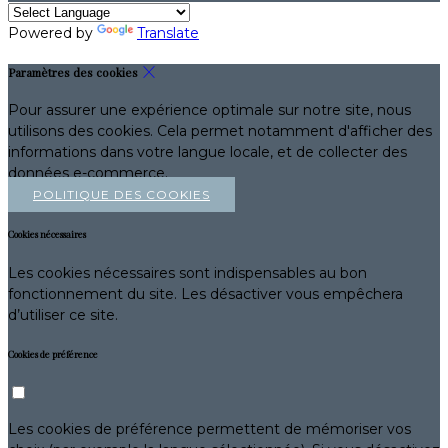
Powered by
Translate
Paramètres des cookies
Pour assurer une expérience optimale sur notre site, nous
utilisons des cookies. Cela permet notamment d'afficher des
informations dans votre langue locale, et de collecter des
données e-commerce.
POLITIQUE DES COOKIES
Cookies nécessaires
Les cookies nécessaires sont indispensables au bon
fonctionnement du site. Les désactiver vous empêchera
d’utiliser ce site.
Cookies de préférence
Les cookies de préférence permettent de mémoriser vos