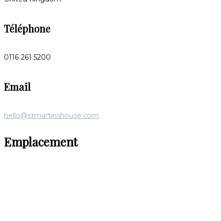
Téléphone
0116 261 5200
Email
hello@stmartinshouse.com
Emplacement