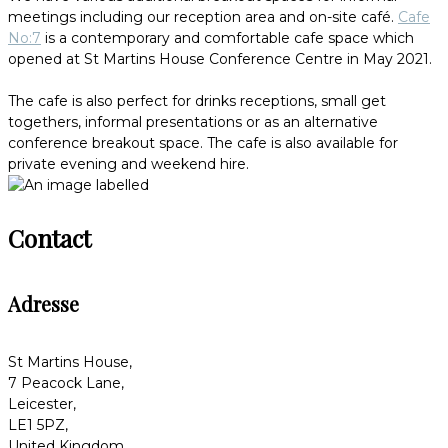
meetings including our reception area and on-site café.
Cafe
No:7
is a contemporary and comfortable cafe space which
opened at St Martins House Conference Centre in May 2021.
The cafe is also perfect for drinks receptions, small get
togethers, informal presentations or as an alternative
conference breakout space. The cafe is also available for
private evening and weekend hire.
Contact
Adresse
St Martins House,
7 Peacock Lane,
Leicester,
LE1 5PZ,
United Kingdom