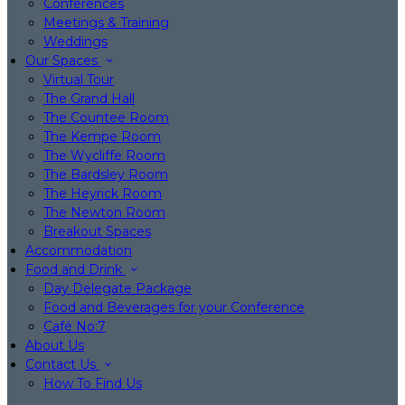
Conferences
Meetings & Training
Weddings
Our Spaces
Virtual Tour
The Grand Hall
The Countee Room
The Kempe Room
The Wycliffe Room
The Bardsley Room
The Heyrick Room
The Newton Room
Breakout Spaces
Accommodation
Food and Drink
Day Delegate Package
Food and Beverages for your Conference
Café No:7
About Us
Contact Us
How To Find Us