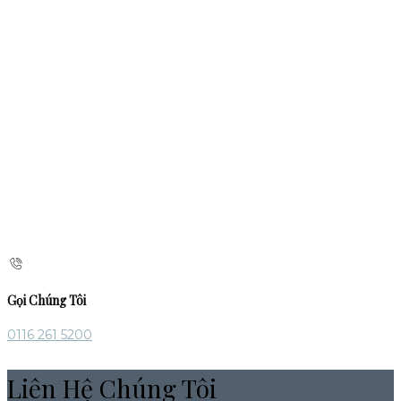
Gọi Chúng Tôi
0116 261 5200
Liên Hệ Chúng Tôi