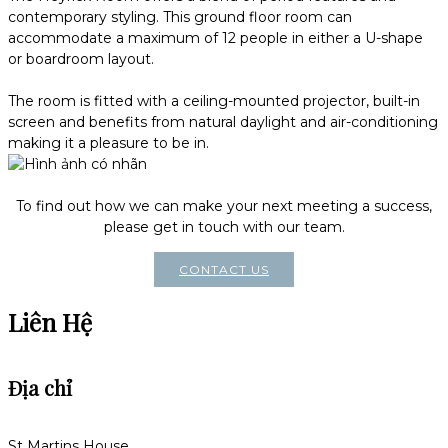
contemporary styling. This ground floor room can
accommodate a maximum of 12 people in either a U-shape
or boardroom layout.
The room is fitted with a ceiling-mounted projector, built-in
screen and benefits from natural daylight and air-conditioning
making it a pleasure to be in.
To find out how we can make your next meeting a success,
please get in touch with our team.
CONTACT US
Liên Hệ
Địa chỉ
St Martins House,