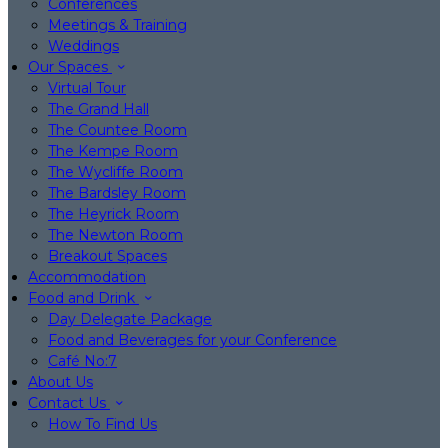
Conferences
Meetings & Training
Weddings
Our Spaces
Virtual Tour
The Grand Hall
The Countee Room
The Kempe Room
The Wycliffe Room
The Bardsley Room
The Heyrick Room
The Newton Room
Breakout Spaces
Accommodation
Food and Drink
Day Delegate Package
Food and Beverages for your Conference
Café No:7
About Us
Contact Us
How To Find Us