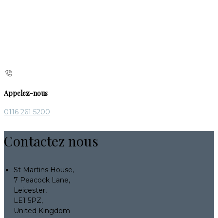
Appelez-nous
0116 261 5200
Contactez nous
St Martins House,
7 Peacock Lane,
Leicester,
LE1 5PZ,
United Kingdom