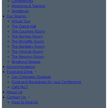
Conferences
Meetings & Training
Weddings
Our Spaces
Virtual Tour
The Grand Hall
The Countee Room
The Kempe Room
The Wycliffe Room
The Bardsley Room
The Heyrick Room
The Newton Room
Breakout Spaces
Accommodation
Food and Drink
Day Delegate Package
Food and Beverages for your Conference
Café No:7
About Us
Contact Us
How To Find Us